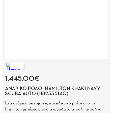
1,445.00€
ΑΝΔΡΙΚΟ ΡΟΛΟΙ HAMILTON KHAKI NAVY
SCUBA AUTO (H82535140)
Ένα ανδρικό
αυτόματο
,
καταδυτικό
ρολόι από τη
Hamilton με πλαίσιο από ανοξείδωτο ατσάλι, ατσάλινο