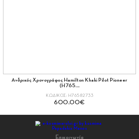
Ανδρικός Χρονογράφος Hamilton Khaki Pilot Pioneer
(H765...
ΚΩΔΙΚΟΣ: H76582733
600.00€
Επικοινωνία