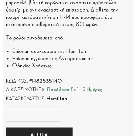
μπρασελέ, βιδωτή κορώνα και αχάρακτο κρύσταλλο
ζαφείρι με αντιανακλαστική επίστρωση. Διαθέτει την
ισχυρή αυτόματη κίνηση H-14 που προσφέρει ένα
εκτεταμένο αποθεματικό ισχύος 80 ωρών.
Το ρολόι συνοδεύεται από:
Επίσημη συσκευασία της Hamilton
Επίσημη εγγύηση της Αντιπροσωπείας
Οδηγίες Χρήσεως
#H82535140
ΚΩΔΙΚΟΣ:
Παράδοση Σε 1 - 3 Ημέρες
ΔΙΑΘΕΣΙΜΟΤΗΤΑ:
Hamilton
ΚΑΤΑΣΚΕΥΑΣΤΗΣ:
ΑΓΟΡΑ