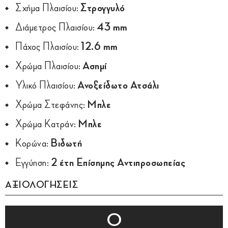
Σχήμα Πλαισίου:
Στρογγυλό
Διάμετρος Πλαισίου:
43 mm
Πάχος Πλαισίου:
12.6 mm
Χρώμα Πλαισίου:
Ασημί
Υλικό Πλαισίου:
Ανοξείδωτο Ατσάλι
Χρώμα Στεφάνης:
Μπλε
Χρώμα Κατράν:
Μπλε
Κορώνα:
Βιδωτή
Εγγύηση:
2 έτη Επίσημης Αντιπροσωπείας
ΑΞΙΟΛΟΓΗΣΕΙΣ
0