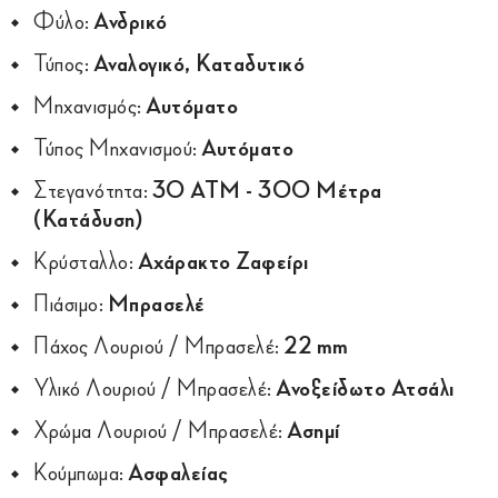
Φύλο:
Ανδρικό
Τύπος:
Αναλογικό, Καταδυτικό
Μηχανισμός:
Αυτόματο
Τύπος Μηχανισμού:
Αυτόματο
Στεγανότητα:
30 ATM - 300 Μέτρα
(Κατάδυση)
Κρύσταλλο:
Αχάρακτο Ζαφείρι
Πιάσιμο:
Μπρασελέ
Πάχος Λουριού / Μπρασελέ:
22 mm
Υλικό Λουριού / Μπρασελέ:
Ανοξείδωτο Ατσάλι
Χρώμα Λουριού / Μπρασελέ:
Ασημί
Κούμπωμα:
Ασφαλείας