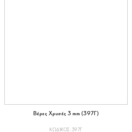
Βέρες Χρυσές 3 mm (397Γ)
ΚΩΔΙΚΟΣ: 397Γ