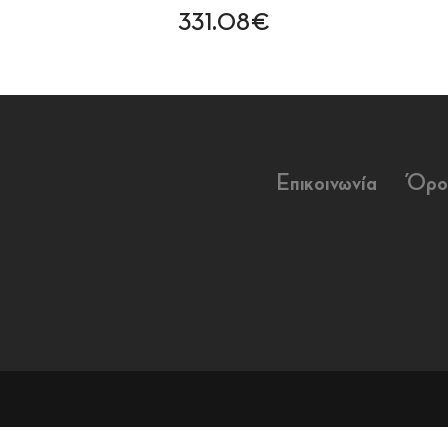
331.08€
Επικοινωνία
Όρο