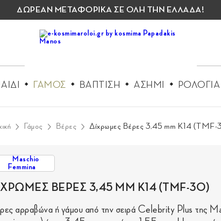
ΔΩΡΕΑΝ ΜΕΤΑΦΟΡΙΚΑ ΣΕ ΟΛΗ ΤΗΝ ΕΛΛΑΔΑ!
ΑΙΔΙ
ΓΑΜΟΣ
ΒΑΠΤΙΣΗ
ΑΣΗΜΙ
ΡΟΛΟΓΙΑ
ική
Γάμος
Βέρες
Δίχρωμες Βέρες 3,45 mm Κ14 (TMF-
ΙΧΡΩΜΕΣ ΒΕΡΕΣ 3,45 MM Κ14 (TMF-30)
ρες αρραβώνα ή γάμου από την σειρά Celebrity Plus της M