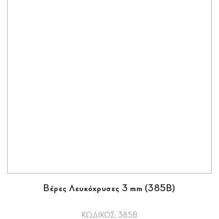
Βέρες Λευκόχρυσες 3 mm (385Β)
ΚΩΔΙΚΟΣ: 385Β