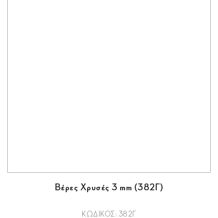
Βέρες Χρυσές 3 mm (382Γ)
ΚΩΔΙΚΟΣ: 382Γ