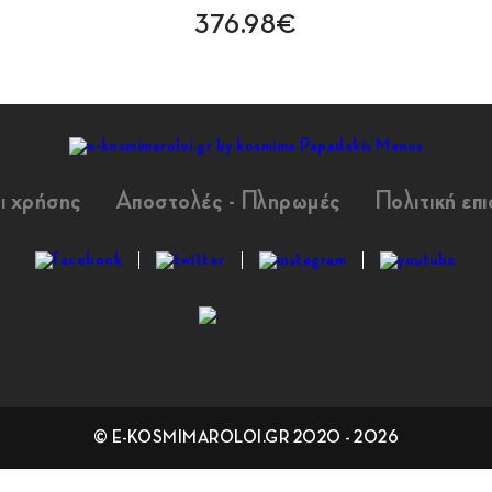
376.98€
ι χρήσης
Αποστολές - Πληρωμές
Πολιτική επ
© E-KOSMIMAROLOI.GR 2020 - 2026